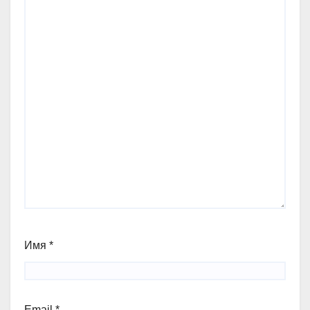
Имя
*
Email
*