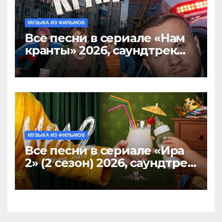
МУЗЫКА ИЗ ФИЛЬМОВ
Все песни в сериале «Нам
кранты» 2026, саундтрек
слушать тут
МУЗЫКА ИЗ ФИЛЬМОВ
Все песни в сериале «Ира
2» (2 сезон) 2026, саундтрек
слушать