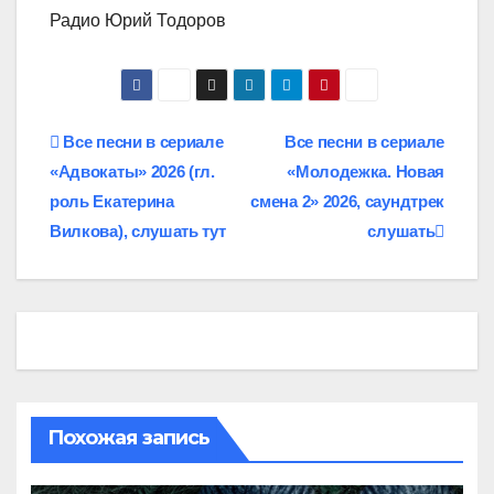
Радио Юрий Тодоров
Навигация
Все песни в сериале
Все песни в сериале
«Адвокаты» 2026 (гл.
«Молодежка. Новая
по
роль Екатерина
смена 2» 2026, саундтрек
записям
Вилкова), слушать тут
слушать
Похожая запись