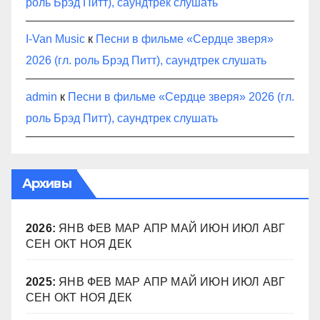
роль Брэд Питт), саундтрек слушать
I-Van Music
к
Песни в фильме «Сердце зверя»
2026 (гл. роль Брэд Питт), саундтрек слушать
admin
к
Песни в фильме «Сердце зверя» 2026 (гл.
роль Брэд Питт), саундтрек слушать
Архивы
2026
:
ЯНВ
ФЕВ
МАР
АПР
МАЙ
ИЮН
ИЮЛ
АВГ
СЕН
ОКТ
НОЯ
ДЕК
2025
:
ЯНВ
ФЕВ
МАР
АПР
МАЙ
ИЮН
ИЮЛ
АВГ
СЕН
ОКТ
НОЯ
ДЕК