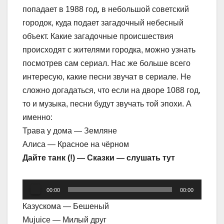
попадает в 1988 год, в небольшой советский
городок, куда подает загадочный небесный
объект. Какие загадочные происшествия
происходят с жителями городка, можно узнать
посмотрев сам сериал. Нас же больше всего
интересую, какие песни звучат в сериале. Не
сложно догадаться, что если на дворе 1088 год,
то и музыка, песни будут звучать той эпохи. А
именно:
Трава у дома — Земляне
Алиса — Красное на чёрном
Дайте танк (!) — Сказки — слушать тут
Аудиоплеер
00:00
00:00
Казускома — Бешеный
Mujuice — Милый друг