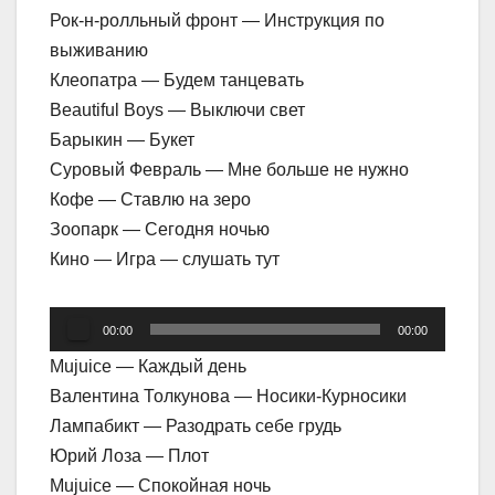
Рок-н-ролльный фронт — Инструкция по
выживанию
Клеопатра — Будем танцевать
Beautiful Boys — Выключи свет
Барыкин — Букет
Суровый Февраль — Мне больше не нужно
Кофе — Ставлю на зеро
Зоопарк — Сегодня ночью
Кино — Игра — слушать тут
Аудиоплеер
00:00
00:00
Mujuice — Каждый день
Валентина Толкунова — Носики-Курносики
Лампабикт — Разодрать себе грудь
Юрий Лоза — Плот
Mujuice — Спокойная ночь