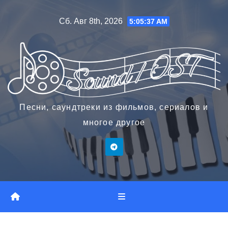
Перейти
Сб. Авг 8th, 2026
5:05:38 AM
к
содержимому
Песни, саундтреки из фильмов, сериалов и
многое другое