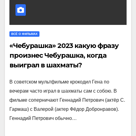
ВСЁ О ФИЛЬМАХ
«Чебурашка» 2023 какую фразу
произнес Чебурашка, когда
выиграл в шахматы?
В советском мультфильме крокодил Гена по
вечерам часто играл в шахматы сам с собою. В
фильме соперничают Геннадий Петрович (актёр С.
Гармаш) с Валерой (актер Фёдор Добронравов).
Геннадий Петрович обычно…