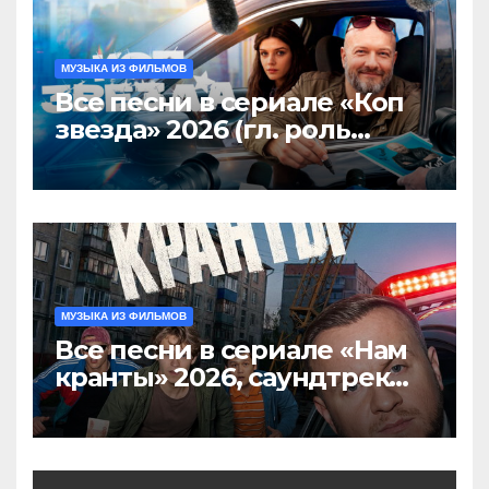
МУЗЫКА ИЗ ФИЛЬМОВ
Все песни в сериале «Коп
звезда» 2026 (гл. роль
Никита Панфилов),
саундтрек слушать
МУЗЫКА ИЗ ФИЛЬМОВ
Все песни в сериале «Нам
кранты» 2026, саундтрек
слушать тут