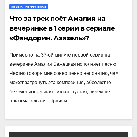
МУЗЫКА ИЗ ФИЛЬМОВ
Что за трек поёт Амалия на
вечеринке в 1 серии в сериале
«Фандорин. Азазель»?
Примерно на 37-ой минуте первой серии на
вечеринке Амалия Бежецкая исполняет песню.
Честно говоря мне совершенно непонятно, чем
может затронуть эта композиция, абсолютно
безэмоциональная, вялая, пустая, ничем не
примечательная. Причем…