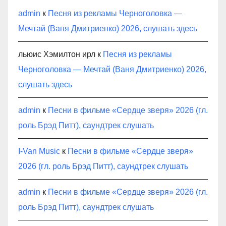
admin
к
Песня из рекламы Черноголовка —
Мечтай (Ваня Дмитриенко) 2026, слушать здесь
льюис Хэмилтон ирл
к
Песня из рекламы
Черноголовка — Мечтай (Ваня Дмитриенко) 2026,
слушать здесь
admin
к
Песни в фильме «Сердце зверя» 2026 (гл.
роль Брэд Питт), саундтрек слушать
I-Van Music
к
Песни в фильме «Сердце зверя»
2026 (гл. роль Брэд Питт), саундтрек слушать
admin
к
Песни в фильме «Сердце зверя» 2026 (гл.
роль Брэд Питт), саундтрек слушать