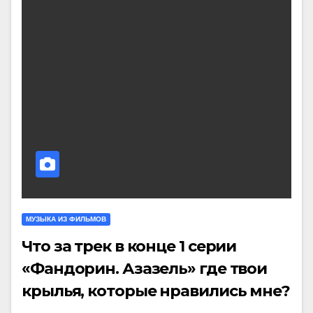
МУЗЫКА ИЗ ФИЛЬМОВ
Что за трек в конце 1 серии
«Фандорин. Азазель» где твои
крылья, которые нравились мне?