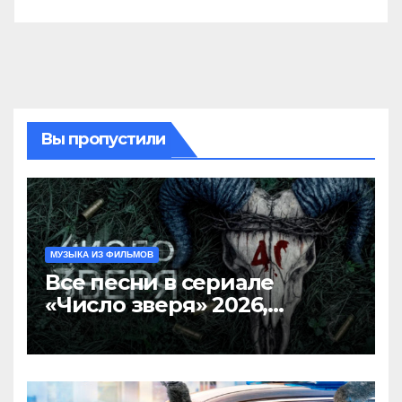
Вы пропустили
МУЗЫКА ИЗ ФИЛЬМОВ
Все песни в сериале
«Число зверя» 2026,
саундтрек слушать