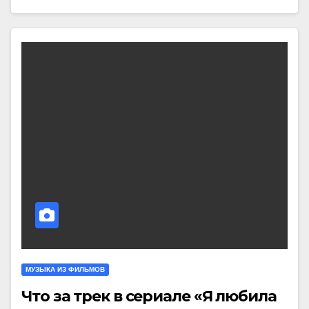
МУЗЫКА ИЗ ФИЛЬМОВ
Что за трек в сериале «Я любила