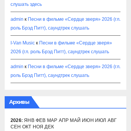
слушать здесь
admin
к
Песни в фильме «Сердце зверя» 2026 (гл.
роль Брэд Питт), саундтрек слушать
I-Van Music
к
Песни в фильме «Сердце зверя»
2026 (гл. роль Брэд Питт), саундтрек слушать
admin
к
Песни в фильме «Сердце зверя» 2026 (гл.
роль Брэд Питт), саундтрек слушать
Архивы
2026
:
ЯНВ
ФЕВ
МАР
АПР
МАЙ
ИЮН
ИЮЛ
АВГ
СЕН
ОКТ
НОЯ
ДЕК