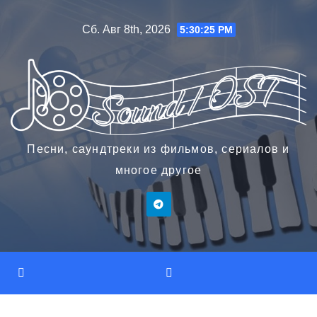
Перейти
Сб. Авг 8th, 2026
5:30:26 PM
к
содержимому
Песни, саундтреки из фильмов, сериалов и
многое другое