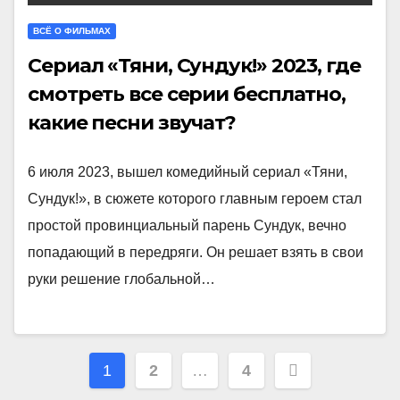
ВСЁ О ФИЛЬМАХ
Сериал «Тяни, Сундук!» 2023, где
смотреть все серии бесплатно,
какие песни звучат?
6 июля 2023, вышел комедийный сериал «Тяни,
Сундук!», в сюжете которого главным героем стал
простой провинциальный парень Сундук, вечно
попадающий в передряги. Он решает взять в свои
руки решение глобальной…
Пагинация
1
2
…
4