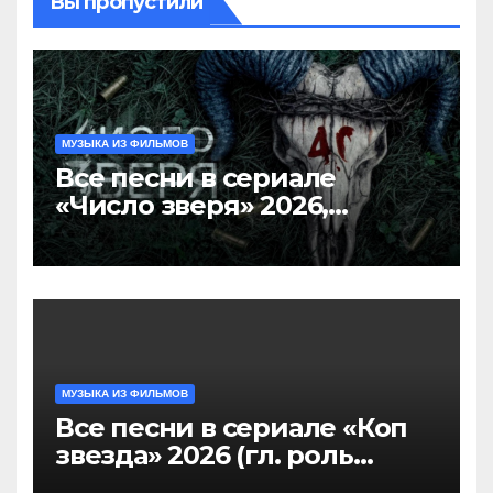
Вы пропустили
МУЗЫКА ИЗ ФИЛЬМОВ
Все песни в сериале
«Число зверя» 2026,
саундтрек слушать
МУЗЫКА ИЗ ФИЛЬМОВ
Все песни в сериале «Коп
звезда» 2026 (гл. роль
Никита Панфилов),