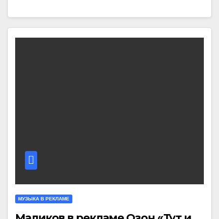
МУЗЫКА В РЕКЛАМЕ
Маликов в рекламе Озон «Тут и