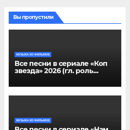
Вы пропустили
МУЗЫКА ИЗ ФИЛЬМОВ
Все песни в сериале «Коп
звезда» 2026 (гл. роль
Никита Панфилов),
саундтрек слушать
МУЗЫКА ИЗ ФИЛЬМОВ
Все песни в сериале «Нам