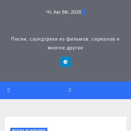
Перейти
Чт. Авг 6th, 2026
к
содержимому
Песни, саундтреки из фильмов, сериалов и
многое другое
МУЗЫКА ИЗ ФИЛЬМОВ