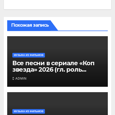
Похожая запись
МУЗЫКА ИЗ ФИЛЬМОВ
Все песни в сериале «Коп
звезда» 2026 (гл. роль
Никита Панфилов),
ADMIN
саундтрек слушать
МУЗЫКА ИЗ ФИЛЬМОВ