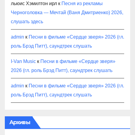
льюис Хэмилтон ирл
к
Песня из рекламы
Черноголовка — Мечтай (Ваня Дмитриенко) 2026,
слушать здесь
admin
к
Песни в фильме «Сердце зверя» 2026 (гл.
роль Брэд Питт), саундтрек слушать
I-Van Music
к
Песни в фильме «Сердце зверя»
2026 (гл. роль Брэд Питт), саундтрек слушать
admin
к
Песни в фильме «Сердце зверя» 2026 (гл.
роль Брэд Питт), саундтрек слушать
Архивы