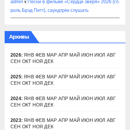
admin
к
Песни в фильме «Сердце зверя» 2026 (гл.
роль Брэд Питт), саундтрек слушать
Архивы
2026
:
ЯНВ
ФЕВ
МАР
АПР
МАЙ
ИЮН
ИЮЛ
АВГ
СЕН
ОКТ
НОЯ
ДЕК
2025
:
ЯНВ
ФЕВ
МАР
АПР
МАЙ
ИЮН
ИЮЛ
АВГ
СЕН
ОКТ
НОЯ
ДЕК
2024
:
ЯНВ
ФЕВ
МАР
АПР
МАЙ
ИЮН
ИЮЛ
АВГ
СЕН
ОКТ
НОЯ
ДЕК
2023
:
ЯНВ
ФЕВ
МАР
АПР
МАЙ
ИЮН
ИЮЛ
АВГ
СЕН
ОКТ
НОЯ
ДЕК