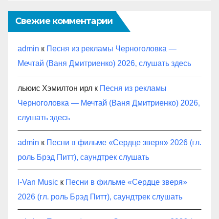
Свежие комментарии
admin
к
Песня из рекламы Черноголовка —
Мечтай (Ваня Дмитриенко) 2026, слушать здесь
льюис Хэмилтон ирл
к
Песня из рекламы
Черноголовка — Мечтай (Ваня Дмитриенко) 2026,
слушать здесь
admin
к
Песни в фильме «Сердце зверя» 2026 (гл.
роль Брэд Питт), саундтрек слушать
I-Van Music
к
Песни в фильме «Сердце зверя»
2026 (гл. роль Брэд Питт), саундтрек слушать