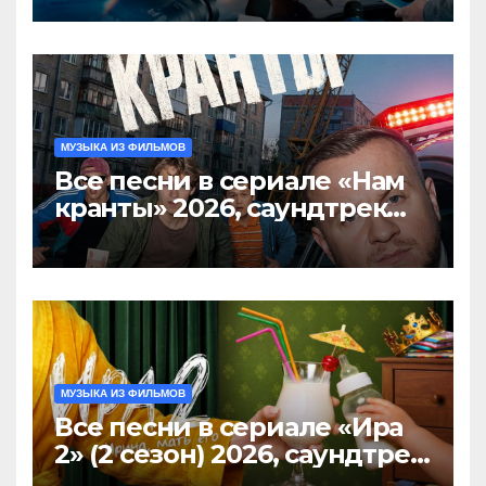
саундтрек слушать
МУЗЫКА ИЗ ФИЛЬМОВ
Все песни в сериале «Нам
кранты» 2026, саундтрек
слушать тут
МУЗЫКА ИЗ ФИЛЬМОВ
Все песни в сериале «Ира
2» (2 сезон) 2026, саундтрек
слушать