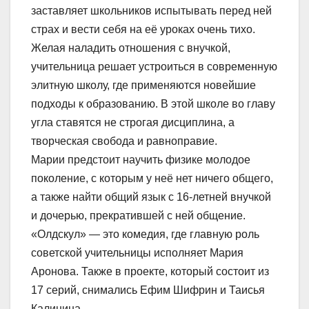
заставляет школьников испытывать перед ней
страх и вести себя на её уроках очень тихо.
Желая наладить отношения с внучкой,
учительница решает устроиться в современную
элитную школу, где применяются новейшие
подходы к образованию. В этой школе во главу
угла ставятся не строгая дисциплина, а
творческая свобода и равноправие.
Марии предстоит научить физике молодое
поколение, с которым у неё нет ничего общего,
а также найти общий язык с 16-летней внучкой
и дочерью, прекратившей с ней общение.
«Олдскул» — это комедия, где главную роль
советской учительницы исполняет Мария
Аронова. Также в проекте, который состоит из
17 серий, снимались Ефим Шифрин и Таисья
Калинина.