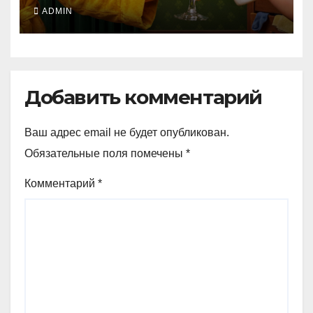
слушать
ADMIN
Добавить комментарий
Ваш адрес email не будет опубликован.
Обязательные поля помечены
*
Комментарий
*