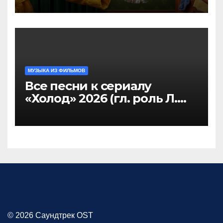
МУЗЫКА ИЗ ФИЛЬМОВ
Все песни к сериалу
«Холод» 2026 (гл. роль Л.
Аксёнова, Л. Гузеева),
саундтрек слушать
© 2026 Саундтрек OST