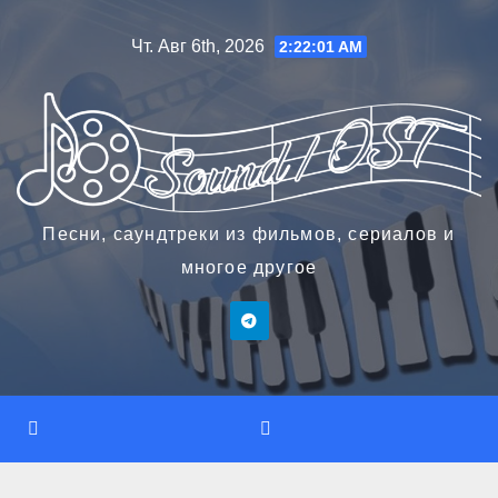
Перейти
Чт. Авг 6th, 2026
2:22:02 AM
к
содержимому
Песни, саундтреки из фильмов, сериалов и
многое другое