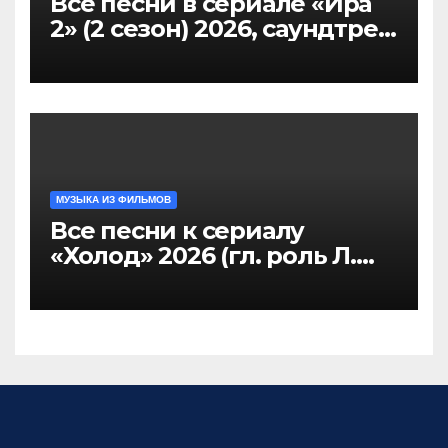
Все песни в сериале «Ира
2» (2 сезон) 2026, саундтрек
слушать
МУЗЫКА ИЗ ФИЛЬМОВ
Все песни к сериалу
«Холод» 2026 (гл. роль Л.
Аксёнова, Л. Гузеева),
саундтрек слушать