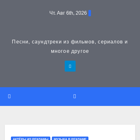
Перейти
Чт. Авг 6th, 2026
к
содержимому
Песни, саундтреки из фильмов, сериалов и
многое другое
АКТЁРЫ ИЗ РЕКЛАМЫ
МУЗЫКА В РЕКЛАМЕ