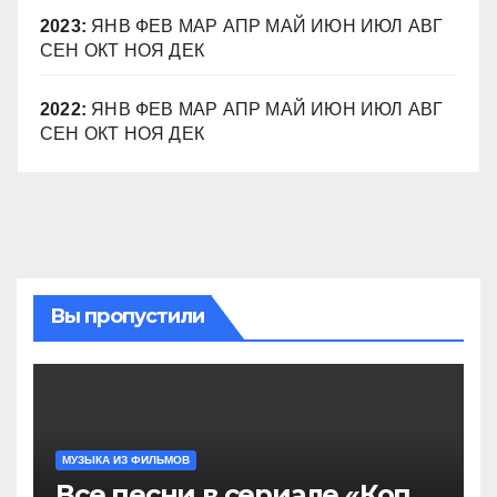
2023
:
ЯНВ
ФЕВ
МАР
АПР
МАЙ
ИЮН
ИЮЛ
АВГ
СЕН
ОКТ
НОЯ
ДЕК
2022
:
ЯНВ
ФЕВ
МАР
АПР
МАЙ
ИЮН
ИЮЛ
АВГ
СЕН
ОКТ
НОЯ
ДЕК
Вы пропустили
МУЗЫКА ИЗ ФИЛЬМОВ
Все песни в сериале «Коп