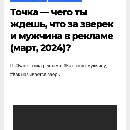
Точка — чего ты
ждешь, что за зверек
и мужчина в рекламе
(март, 2024)?
#Банк Точка реклама
,
#Как зовут мужчину
,
#Как называется зверь