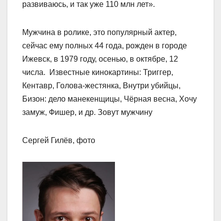
развиваюсь, и так уже 110 млн лет».
Мужчина в ролике, это популярный актер,
сейчас ему полных 44 года, рожден в городе
Ижевск, в 1979 году, осенью, в октябре, 12
числа. Известные кинокартины: Триггер,
Кентавр, Голова-жестянка, Внутри убийцы,
Бизон: дело манекенщицы, Чёрная весна, Хочу
замуж, Фишер, и др. Зовут мужчину
Сергей Гилёв, фото