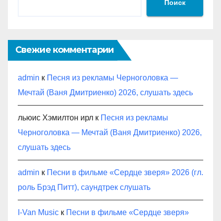
Поиск
Свежие комментарии
admin
к
Песня из рекламы Черноголовка —
Мечтай (Ваня Дмитриенко) 2026, слушать здесь
льюис Хэмилтон ирл
к
Песня из рекламы
Черноголовка — Мечтай (Ваня Дмитриенко) 2026,
слушать здесь
admin
к
Песни в фильме «Сердце зверя» 2026 (гл.
роль Брэд Питт), саундтрек слушать
I-Van Music
к
Песни в фильме «Сердце зверя»