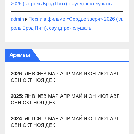
2026 (гл. роль Брэд Питт), саундтрек слушать
admin
к
Песни в фильме «Сердце зверя» 2026 (гл.
роль Брэд Питт), саундтрек слушать
Архивы
2026
:
ЯНВ
ФЕВ
МАР
АПР
МАЙ
ИЮН
ИЮЛ
АВГ
СЕН
ОКТ
НОЯ
ДЕК
2025
:
ЯНВ
ФЕВ
МАР
АПР
МАЙ
ИЮН
ИЮЛ
АВГ
СЕН
ОКТ
НОЯ
ДЕК
2024
:
ЯНВ
ФЕВ
МАР
АПР
МАЙ
ИЮН
ИЮЛ
АВГ
СЕН
ОКТ
НОЯ
ДЕК