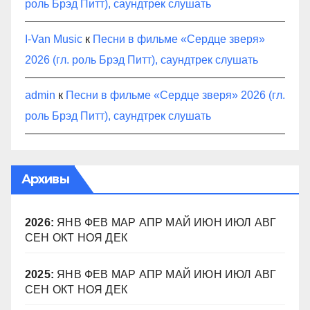
роль Брэд Питт), саундтрек слушать
I-Van Music
к
Песни в фильме «Сердце зверя»
2026 (гл. роль Брэд Питт), саундтрек слушать
admin
к
Песни в фильме «Сердце зверя» 2026 (гл.
роль Брэд Питт), саундтрек слушать
Архивы
2026
:
ЯНВ
ФЕВ
МАР
АПР
МАЙ
ИЮН
ИЮЛ
АВГ
СЕН
ОКТ
НОЯ
ДЕК
2025
:
ЯНВ
ФЕВ
МАР
АПР
МАЙ
ИЮН
ИЮЛ
АВГ
СЕН
ОКТ
НОЯ
ДЕК