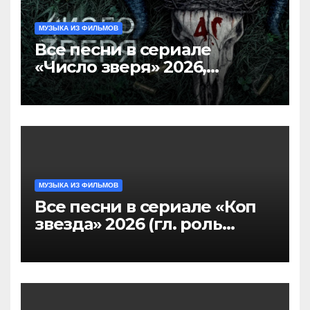
МУЗЫКА ИЗ ФИЛЬМОВ
Все песни в сериале
«Число зверя» 2026,
саундтрек слушать
МУЗЫКА ИЗ ФИЛЬМОВ
Все песни в сериале «Коп
звезда» 2026 (гл. роль
Никита Панфилов),
саундтрек слушать