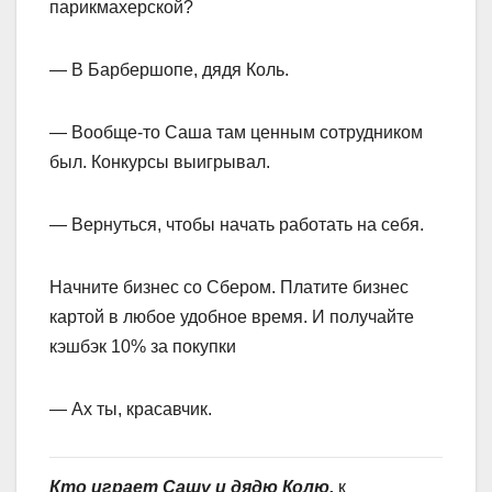
парикмахерской?
— В Барбершопе, дядя Коль.
— Вообще-то Саша там ценным сотрудником
был. Конкурсы выигрывал.
— Вернуться, чтобы начать работать на себя.
Начните бизнес со Сбером. Платите бизнес
картой в любое удобное время. И получайте
кэшбэк 10% за покупки
— Ах ты, красавчик.
Кто играет Сашу и дядю Колю,
к