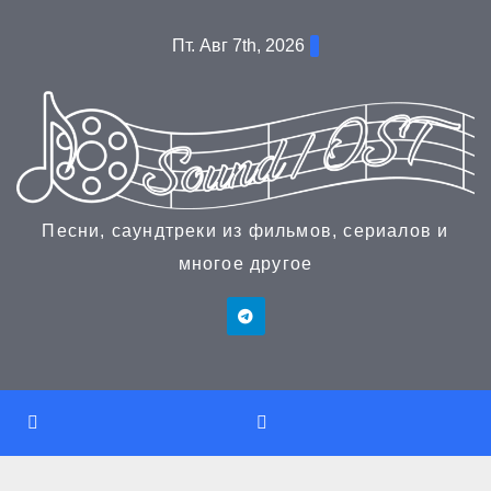
Перейти
Пт. Авг 7th, 2026
к
содержимому
Песни, саундтреки из фильмов, сериалов и
многое другое