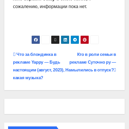
сожалению, информации пока нет.
Навигация
Что за блондинка в
Кто в роли семьи в
рекламе Yappy — Будь
рекламе Суточно ру —
по
настоящим (август, 2023),
Намылились в отпуск?
записям
какая музыка?