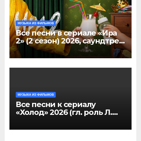
МУЗЫКА ИЗ ФИЛЬМОВ
Все песни в сериале «Ира
2» (2 сезон) 2026, саундтрек
слушать
МУЗЫКА ИЗ ФИЛЬМОВ
Все песни к сериалу
«Холод» 2026 (гл. роль Л.
Аксёнова, Л. Гузеева),
саундтрек слушать