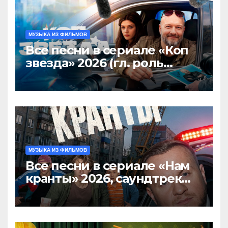
МУЗЫКА ИЗ ФИЛЬМОВ
Все песни в сериале «Коп
звезда» 2026 (гл. роль
Никита Панфилов),
саундтрек слушать
МУЗЫКА ИЗ ФИЛЬМОВ
Все песни в сериале «Нам
кранты» 2026, саундтрек
слушать тут