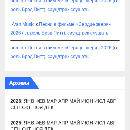
admin
к
Песни в фильме «Сердце зверя» 2026 (гл.
роль Брэд Питт), саундтрек слушать
I-Van Music
к
Песни в фильме «Сердце зверя»
2026 (гл. роль Брэд Питт), саундтрек слушать
admin
к
Песни в фильме «Сердце зверя» 2026 (гл.
роль Брэд Питт), саундтрек слушать
Архивы
2026
:
ЯНВ
ФЕВ
МАР
АПР
МАЙ
ИЮН
ИЮЛ
АВГ
СЕН
ОКТ
НОЯ
ДЕК
2025
:
ЯНВ
ФЕВ
МАР
АПР
МАЙ
ИЮН
ИЮЛ
АВГ
СЕН
ОКТ
НОЯ
ДЕК