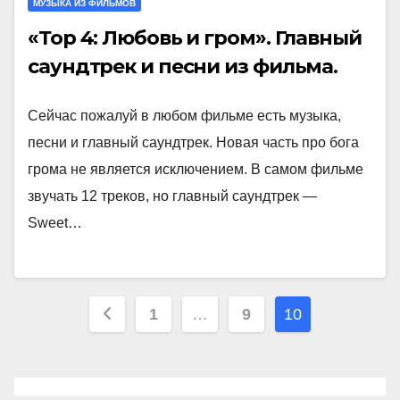
МУЗЫКА ИЗ ФИЛЬМОВ
«Тор 4: Любовь и гром». Главный
саундтрек и песни из фильма.
Сейчас пожалуй в любом фильме есть музыка,
песни и главный саундтрек. Новая часть про бога
грома не является исключением. В самом фильме
звучать 12 треков, но главный саундтрек —
Sweet…
Пагинация
1
…
9
10
записей